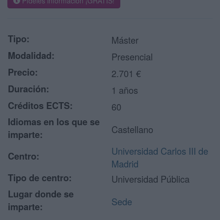
Pídeles información ¡GRATIS!
Tipo:
Máster
Modalidad:
Presencial
Precio:
2.701 €
Duración:
1 años
Créditos ECTS:
60
Idiomas en los que se
Castellano
imparte:
Universidad Carlos III de
Centro:
Madrid
Tipo de centro:
Universidad Pública
Lugar donde se
Sede
imparte: