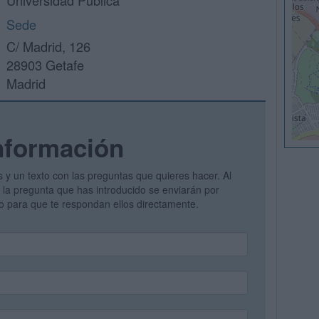
Universidad Pública
Sede
C/ Madrid, 126
28903 Getafe
Madrid
nformación
s y un texto con las preguntas que quieres hacer. Al
 y la pregunta que has introducido se enviarán por
vo para que te respondan ellos directamente.