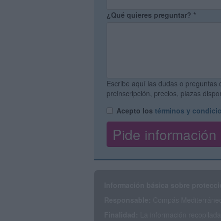
¿Qué quieres preguntar?
*
Escribe aquí las dudas o preguntas 
preinscripción, precios, plazas disp
Acepto los
términos y condici
Información básica sobre protecci
Responsable:
Compás Mediterráneo 
Finalidad:
La información recopilada 