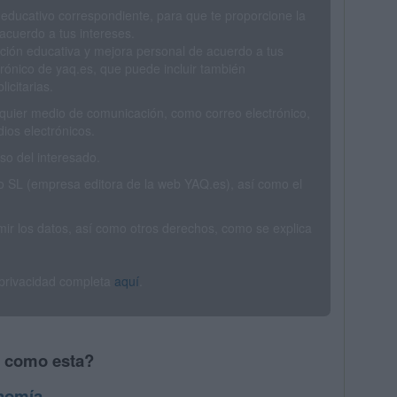
 educativo correspondiente, para que te proporcione la
acuerdo a tus intereses.
ción educativa y mejora personal de acuerdo a tus
trónico de yaq.es, que puede incluir también
icitarias.
ualquier medio de comunicación, como correo electrónico,
ios electrónicos.
o del interesado.
SL (empresa editora de la web YAQ.es), así como el
rimir los datos, así como otros derechos, como se explica
 privacidad completa
aquí
.
s como esta?
nomía