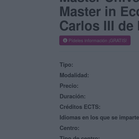
Master in Ec
Carlos III d
Pídeles información ¡GRATIS!
Tipo:
Modalidad:
Precio:
Duración:
Créditos ECTS:
Idiomas en los que se imparte
Centro:
Tipo de centro: