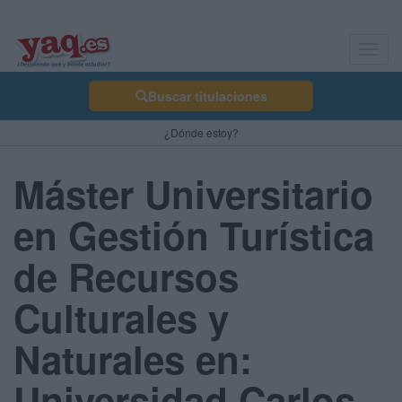
Toggl
navig
Buscar titulaciones
¿Dónde estoy?
Máster Universitario
en Gestión Turística
de Recursos
Culturales y
Naturales en:
Universidad Carlos