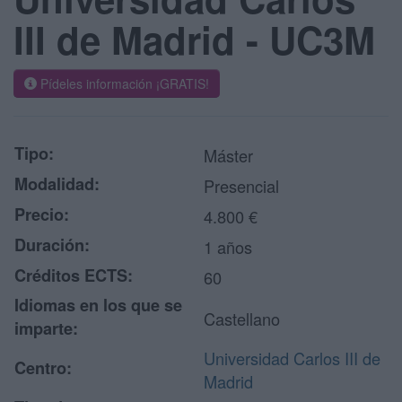
III de Madrid - UC3M
Pídeles información ¡GRATIS!
Tipo:
Máster
Modalidad:
Presencial
Precio:
4.800 €
Duración:
1 años
Créditos ECTS:
60
Idiomas en los que se
Castellano
imparte:
Universidad Carlos III de
Centro:
Madrid