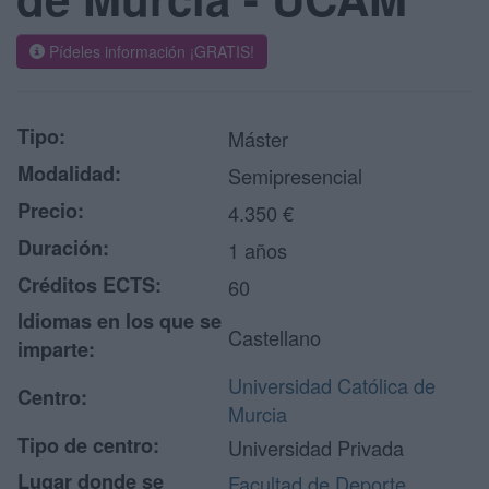
Pídeles información ¡GRATIS!
Tipo:
Máster
Modalidad:
Semipresencial
Precio:
4.350 €
Duración:
1 años
Créditos ECTS:
60
Idiomas en los que se
Castellano
imparte:
Universidad Católica de
Centro:
Murcia
Tipo de centro:
Universidad Privada
Lugar donde se
Facultad de Deporte