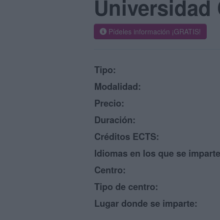
Universidad 
Pídeles información ¡GRATIS!
Tipo:
Modalidad:
Precio:
Duración:
Créditos ECTS:
Idiomas en los que se imparte
Centro:
Tipo de centro:
Lugar donde se imparte: