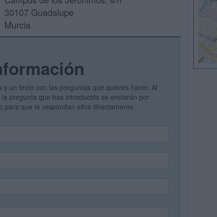
30107 Guadalupe
Murcia
nformación
s y un texto con las preguntas que quieres hacer. Al
 y la pregunta que has introducido se enviarán por
vo para que te respondan ellos directamente.