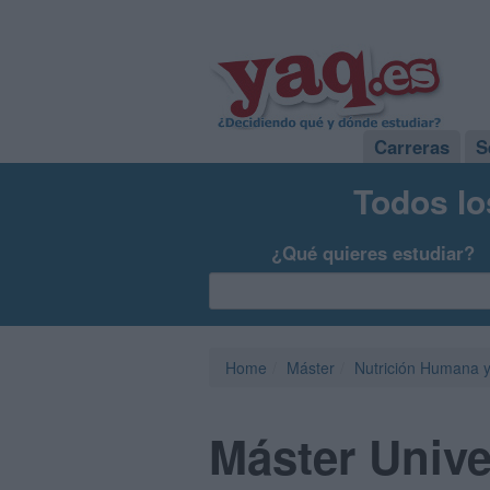
Carreras
S
Todos lo
¿Qué quieres estudiar?
Home
Máster
Nutrición Humana y
Máster Univer