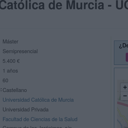
Católica de Murcia - 
Máster
¿De
Semipresencial
5.400 €
1 años
60
+
:
Castellano
−
Universidad Católica de Murcia
Universidad Privada
Facultad de Ciencias de la Salud
Campus de los Jerónimos, s/n