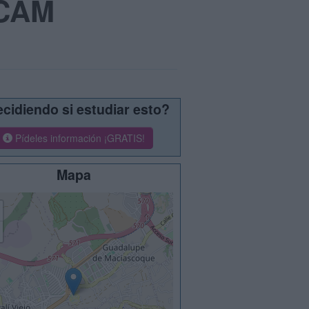
UCAM
cidiendo si estudiar esto?
Pídeles información ¡GRATIS!
Mapa