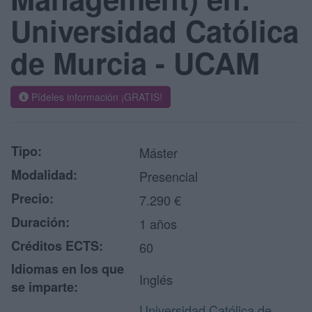
Universidad Católica
de Murcia - UCAM
Pídeles información ¡GRATIS!
Tipo:
Máster
Modalidad:
Presencial
Precio:
7.290 €
Duración:
1 años
Créditos ECTS:
60
Idiomas en los que
Inglés
se imparte:
Universidad Católica de