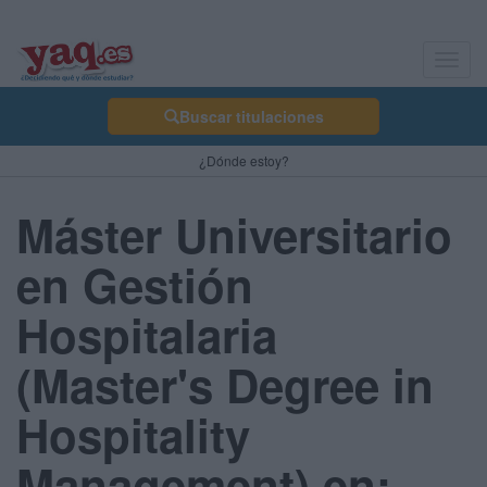
Toggl
navig
Buscar titulaciones
¿Dónde estoy?
Máster Universitario
en Gestión
Hospitalaria
(Master's Degree in
Hospitality
Management) en: