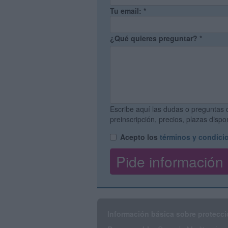
Tu email:
*
¿Qué quieres preguntar?
*
Escribe aquí las dudas o preguntas 
preinscripción, precios, plazas disp
Acepto los
términos y condici
Información básica sobre protecci