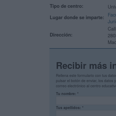
Tipo de centro:
Uni
Fac
Lugar donde se imparte:
Jurí
Cal
Dirección:
280
Mad
Recibir más i
Rellena este formulario con tus dato
pulsar el botón de enviar, los datos
correo electrónico al centro educati
Tu nombre:
*
Tus apellidos:
*