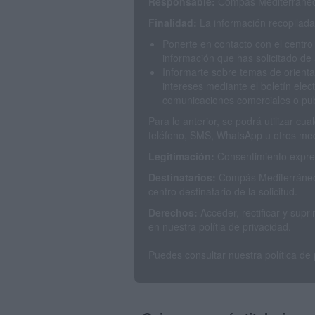
Responsable:
Compás Mediterráneo 
Finalidad:
La información recopilada 
Ponerte en contacto con el centro
información que has solicitado de 
Informarte sobre temas de orienta
intereses mediante el boletín elec
comunicaciones comerciales o publ
Para lo anterior, se podrá utilizar c
teléfono, SMS, WhatsApp u otros med
Legitimación:
Consentimiento expres
Destinatarios:
Compás Mediterráneo 
centro destinatario de la solicitud.
Derechos:
Acceder, rectificar y sup
en nuestra polítia de privacidad.
Puedes consultar nuestra política de