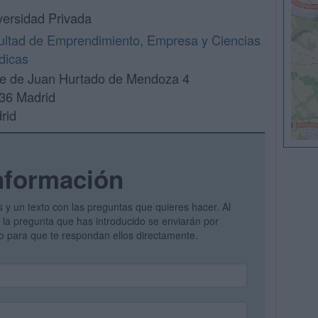
versidad Privada
ultad de Emprendimiento, Empresa y Ciencias
dicas
le de Juan Hurtado de Mendoza 4
36 Madrid
rid
nformación
s y un texto con las preguntas que quieres hacer. Al
 y la pregunta que has introducido se enviarán por
vo para que te respondan ellos directamente.