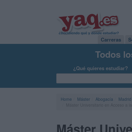
Carreras
S
Todos lo
¿Qué quieres estudiar?
Home
Máster
Abogacía
Madrid
Máster Universitario en Acceso a l
Máster Unive