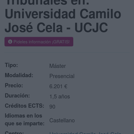
Universidad Camilo
José Cela - UCJC
Pídeles información ¡GRATIS!
Tipo:
Máster
Modalidad:
Presencial
Precio:
6.201 €
Duración:
1,5 años
Créditos ECTS:
90
Idiomas en los
Castellano
que se imparte:
Centro: