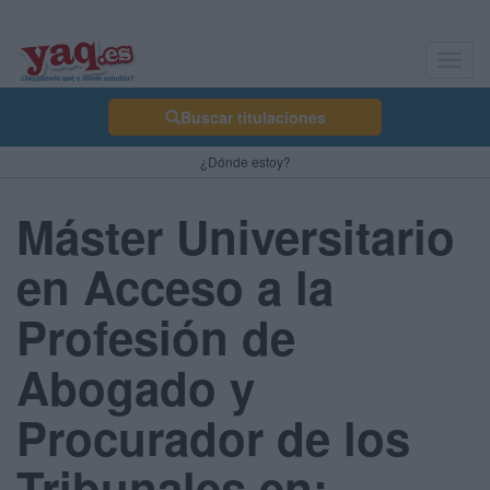
Toggl
navig
Buscar titulaciones
¿Dónde estoy?
Máster Universitario
en Acceso a la
Profesión de
Abogado y
Procurador de los
Tribunales en: