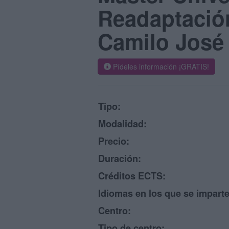
Readaptación
Camilo José
Pídeles información ¡GRATIS!
Tipo:
Modalidad:
Precio:
Duración:
Créditos ECTS:
Idiomas en los que se imparte
Centro:
Tipo de centro: