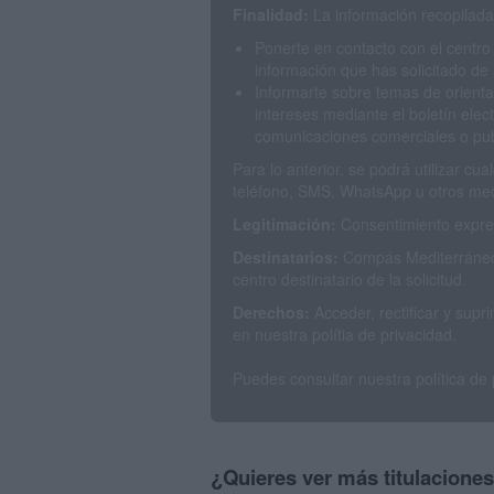
Finalidad:
La información recopilada 
Ponerte en contacto con el centro
información que has solicitado de 
Informarte sobre temas de orienta
intereses mediante el boletín elec
comunicaciones comerciales o publ
Para lo anterior, se podrá utilizar c
teléfono, SMS, WhatsApp u otros med
Legitimación:
Consentimiento expres
Destinatarios:
Compás Mediterráneo 
centro destinatario de la solicitud.
Derechos:
Acceder, rectificar y sup
en nuestra polítia de privacidad.
Puedes consultar nuestra política de
¿Quieres ver más titulacione