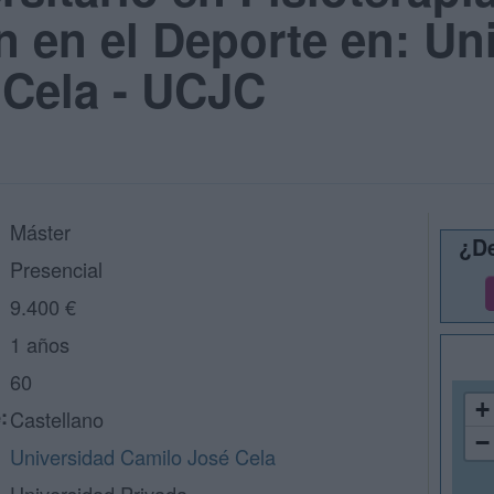
 en el Deporte en: Un
 Cela - UCJC
Máster
¿De
Presencial
9.400 €
1 años
60
+
:
Castellano
−
Universidad Camilo José Cela