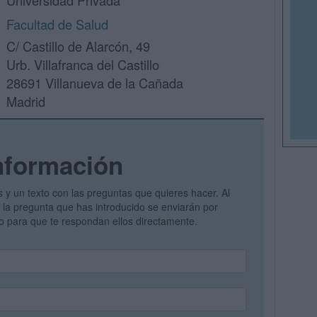
Universidad Privada
Facultad de Salud
C/ Castillo de Alarcón, 49
Urb. Villafranca del Castillo
28691 Villanueva de la Cañada
Madrid
nformación
s y un texto con las preguntas que quieres hacer. Al
 y la pregunta que has introducido se enviarán por
vo para que te respondan ellos directamente.