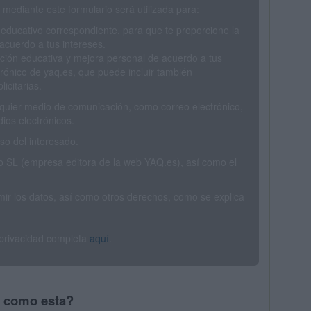
mediante este formulario será utilizada para:
 educativo correspondiente, para que te proporcione la
acuerdo a tus intereses.
ción educativa y mejora personal de acuerdo a tus
trónico de yaq.es, que puede incluir también
icitarias.
ualquier medio de comunicación, como correo electrónico,
ios electrónicos.
o del interesado.
SL (empresa editora de la web YAQ.es), así como el
rimir los datos, así como otros derechos, como se explica
 privacidad completa
aquí
.
s como esta?