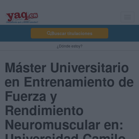
Toggl
navig
Buscar titulaciones
¿Dónde estoy?
Máster Universitario
en Entrenamiento de
Fuerza y
Rendimiento
Neuromuscular en:
Universidad Camilo