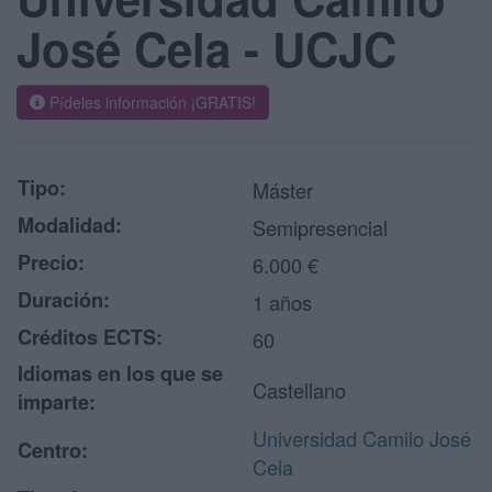
José Cela - UCJC
Pídeles información ¡GRATIS!
Tipo:
Máster
Modalidad:
Semipresencial
Precio:
6.000 €
Duración:
1 años
Créditos ECTS:
60
Idiomas en los que se
Castellano
imparte:
Universidad Camilo José
Centro:
Cela