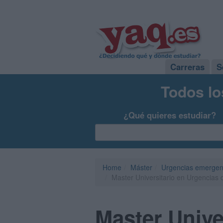
Carreras
S
Todos lo
¿Qué quieres estudiar?
Home
Máster
Urgencias emergenci
Master Universitario en Urgencias
Master Unive