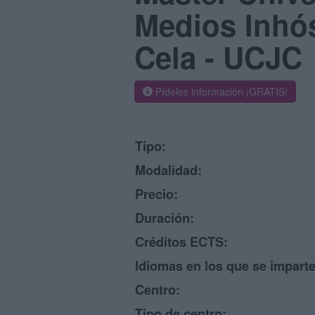
Medios Inhós
Cela - UCJC
Pídeles información ¡GRATIS!
Tipo:
Modalidad:
Precio:
Duración:
Créditos ECTS:
Idiomas en los que se imparte
Centro:
Tipo de centro: