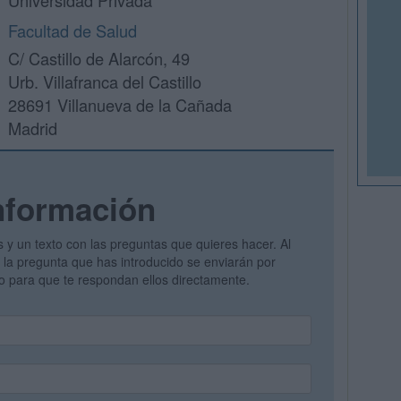
Universidad Privada
Facultad de Salud
C/ Castillo de Alarcón, 49
Urb. Villafranca del Castillo
28691 Villanueva de la Cañada
Madrid
nformación
s y un texto con las preguntas que quieres hacer. Al
 y la pregunta que has introducido se enviarán por
vo para que te respondan ellos directamente.