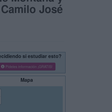
 Camilo José
cidiendo si estudiar esto?
Pídeles información ¡GRATIS!
Mapa