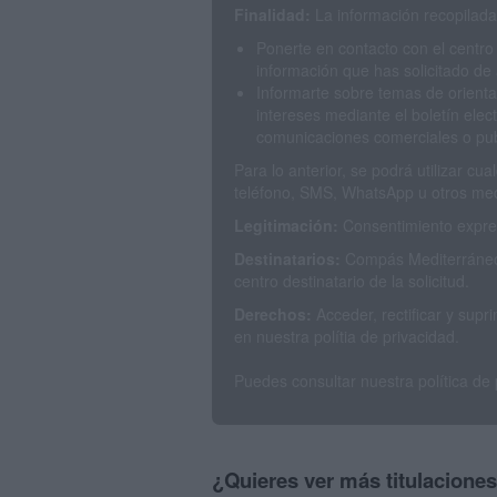
Finalidad:
La información recopilada 
Ponerte en contacto con el centro
información que has solicitado de 
Informarte sobre temas de orienta
intereses mediante el boletín elec
comunicaciones comerciales o publ
Para lo anterior, se podrá utilizar c
teléfono, SMS, WhatsApp u otros med
Legitimación:
Consentimiento expres
Destinatarios:
Compás Mediterráneo 
centro destinatario de la solicitud.
Derechos:
Acceder, rectificar y sup
en nuestra polítia de privacidad.
Puedes consultar nuestra política de
¿Quieres ver más titulacione