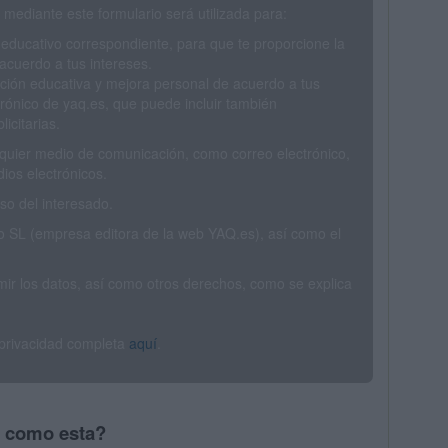
mediante este formulario será utilizada para:
 educativo correspondiente, para que te proporcione la
acuerdo a tus intereses.
ción educativa y mejora personal de acuerdo a tus
trónico de yaq.es, que puede incluir también
icitarias.
ualquier medio de comunicación, como correo electrónico,
ios electrónicos.
o del interesado.
SL (empresa editora de la web YAQ.es), así como el
rimir los datos, así como otros derechos, como se explica
 privacidad completa
aquí
.
s como esta?