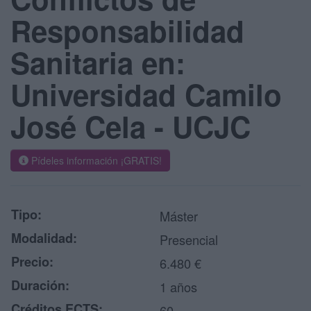
Responsabilidad
Sanitaria en:
Universidad Camilo
José Cela - UCJC
Pídeles información ¡GRATIS!
Tipo:
Máster
Modalidad:
Presencial
Precio:
6.480 €
Duración:
1 años
Créditos ECTS:
60