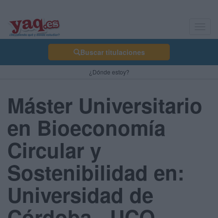
Toggl
navig
Buscar titulaciones
¿Dónde estoy?
Máster Universitario
en Bioeconomía
Circular y
Sostenibilidad en:
Universidad de
Córdoba - UCO