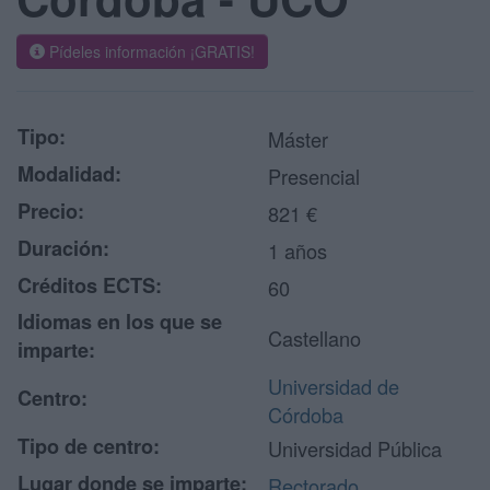
Pídeles información ¡GRATIS!
Tipo:
Máster
Modalidad:
Presencial
Precio:
821 €
Duración:
1 años
Créditos ECTS:
60
Idiomas en los que se
Castellano
imparte:
Universidad de
Centro:
Córdoba
Tipo de centro:
Universidad Pública
Lugar donde se imparte:
Rectorado