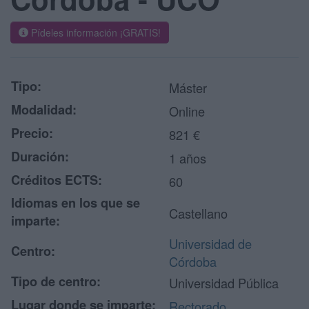
Pídeles información ¡GRATIS!
Tipo:
Máster
Modalidad:
Online
Precio:
821 €
Duración:
1 años
Créditos ECTS:
60
Idiomas en los que se
Castellano
imparte:
Universidad de
Centro:
Córdoba
Tipo de centro:
Universidad Pública
Lugar donde se imparte:
Rectorado