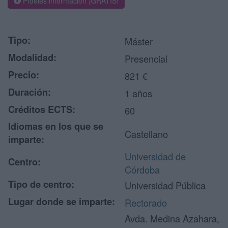
Pídeles información ¡GRATIS!
Tipo:
Máster
Modalidad:
Presencial
Precio:
821 €
Duración:
1 años
Créditos ECTS:
60
Idiomas en los que se
Castellano
imparte:
Universidad de
Centro:
Córdoba
Tipo de centro:
Universidad Pública
Lugar donde se imparte:
Rectorado
Avda. Medina Azahara,