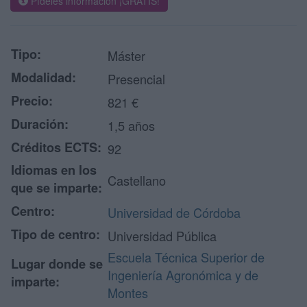
Pídeles información ¡GRATIS!
Tipo:
Máster
Modalidad:
Presencial
Precio:
821 €
Duración:
1,5 años
Créditos ECTS:
92
Idiomas en los
Castellano
que se imparte:
Centro:
Universidad de Córdoba
Tipo de centro:
Universidad Pública
Escuela Técnica Superior de
Lugar donde se
Ingeniería Agronómica y de
imparte:
Montes