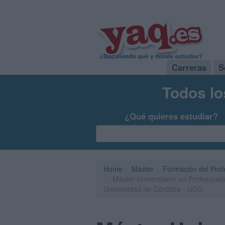
Carreras
S
Todos lo
¿Qué quieres estudiar?
Home
Máster
Formación del Pro
Máster Universitario en Profesora
Universidad de Córdoba - UCO