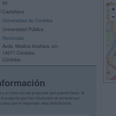
60
+
:
Castellano
−
Universidad de Córdoba
Universidad Pública
Rectorado
Avda. Medina Azahara, s/n
14071 Córdoba
Córdoba
nformación
s y un texto con las preguntas que quieres hacer. Al
 y la pregunta que has introducido se enviarán por
vo para que te respondan ellos directamente.