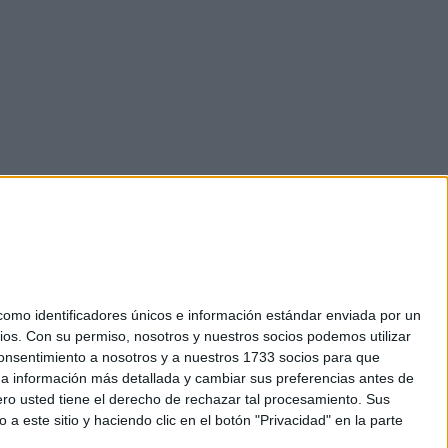
mo identificadores únicos e información estándar enviada por un
ios.
Con su permiso, nosotros y nuestros socios podemos utilizar
okies
 consentimiento a nosotros y a nuestros 1733 socios para que
el. +34 91 593 2767
 a información más detallada y cambiar sus preferencias antes de
o usted tiene el derecho de rechazar tal procesamiento. Sus
a este sitio y haciendo clic en el botón "Privacidad" en la parte