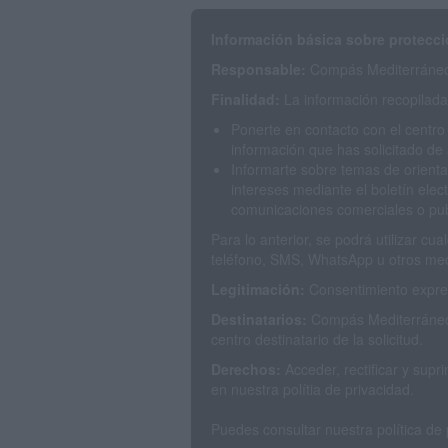
Información básica sobre protecci
Responsable:
Compás Mediterráneo 
Finalidad:
La información recopilada 
Ponerte en contacto con el centro
información que has solicitado de 
Informarte sobre temas de orienta
intereses mediante el boletín elec
comunicaciones comerciales o publ
Para lo anterior, se podrá utilizar c
teléfono, SMS, WhatsApp u otros med
Legitimación:
Consentimiento expres
Destinatarios:
Compás Mediterráneo 
centro destinatario de la solicitud.
Derechos:
Acceder, rectificar y sup
en nuestra polítia de privacidad.
Puedes consultar nuestra política de