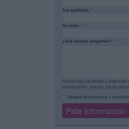
Tus apellidos:
*
Tu email:
*
¿Qué quieres preguntar?
*
Escribe aquí las dudas o preguntas 
preinscripción, precios, plazas disp
Acepto los
términos y condici