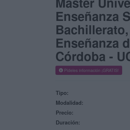
Máster Unive
Enseñanza Se
Bachillerato
Enseñanza d
Córdoba - 
Pídeles información ¡GRATIS!
Tipo:
Modalidad:
Precio:
Duración: