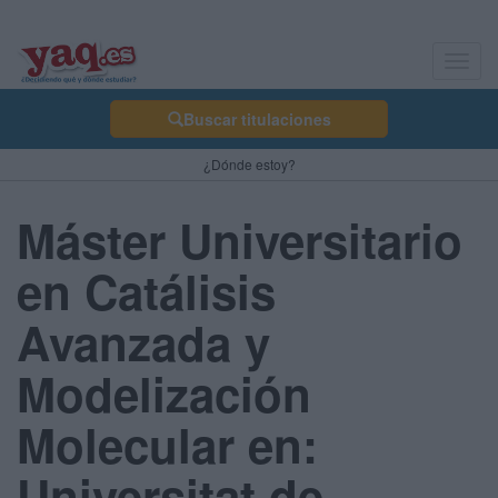
Toggl
navig
Buscar titulaciones
¿Dónde estoy?
Máster Universitario
en Catálisis
Avanzada y
Modelización
Molecular en:
Universitat de