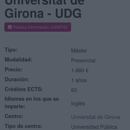
Girona - UDG
Pídeles información ¡GRATIS!
Tipo:
Máster
Modalidad:
Presencial
Precio:
1.660 €
Duración:
1 años
Créditos ECTS:
60
Idiomas en los que se
Inglés
imparte:
Centro:
Universitat de Girona
Tipo de centro:
Universidad Pública