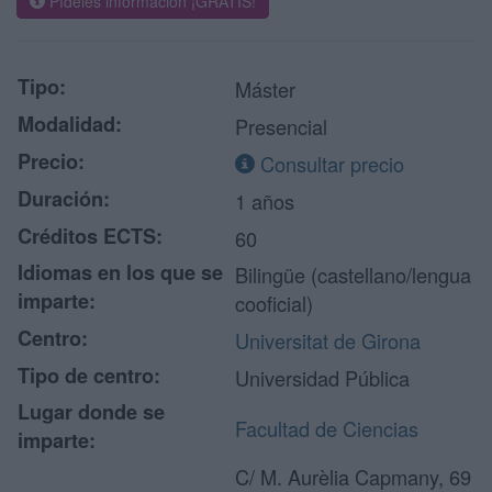
Pídeles información ¡GRATIS!
Tipo:
Máster
Modalidad:
Presencial
Precio:
Consultar precio
Duración:
1 años
Créditos ECTS:
60
Idiomas en los que se
Bilingüe (castellano/lengua
imparte:
cooficial)
Centro:
Universitat de Girona
Tipo de centro:
Universidad Pública
Lugar donde se
Facultad de Ciencias
imparte:
C/ M. Aurèlia Capmany, 69