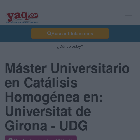
Toggl
navig
Buscar titulaciones
¿Dónde estoy?
Máster Universitario
en Catálisis
Homogénea en:
Universitat de
Girona - UDG