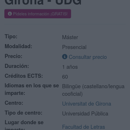
Pídeles información ¡GRATIS!
Tipo:
Máster
Modalidad:
Presencial
Precio:
Consultar precio
Duración:
1 años
Créditos ECTS:
60
Idiomas en los que se
Bilingüe (castellano/lengua
imparte:
cooficial)
Centro:
Universitat de Girona
Tipo de centro:
Universidad Pública
Lugar donde se
Facultad de Letras
imparte: