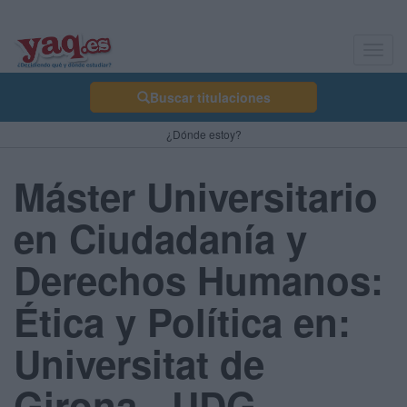
Toggl
navig
Buscar titulaciones
¿Dónde estoy?
Máster Universitario
en Ciudadanía y
Derechos Humanos:
Ética y Política en:
Universitat de
Girona - UDG