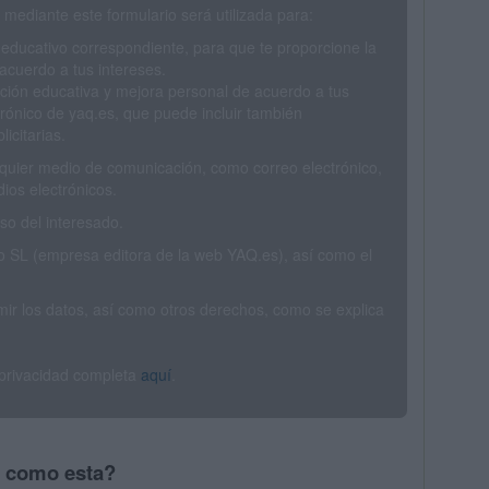
mediante este formulario será utilizada para:
 educativo correspondiente, para que te proporcione la
acuerdo a tus intereses.
ción educativa y mejora personal de acuerdo a tus
trónico de yaq.es, que puede incluir también
icitarias.
ualquier medio de comunicación, como correo electrónico,
ios electrónicos.
o del interesado.
SL (empresa editora de la web YAQ.es), así como el
rimir los datos, así como otros derechos, como se explica
 privacidad completa
aquí
.
s como esta?