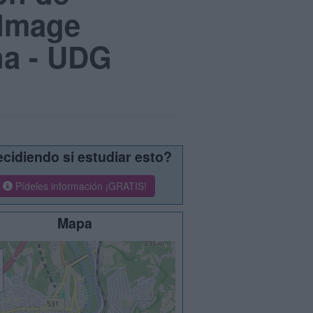
 Image
na - UDG
cidiendo si estudiar esto?
Pídeles información ¡GRATIS!
Mapa