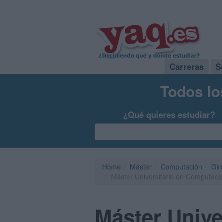
Carreras
S
Todos lo
¿Qué quieres estudiar?
Home
Máster
Computación
Gir
Máster Universitario en Computaci
Máster Unive