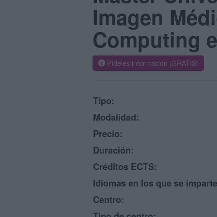
Imagen Médic
Computing en
Pídeles información ¡GRATIS!
Tipo:
Modalidad:
Precio:
Duración:
Créditos ECTS:
Idiomas en los que se imparte
Centro:
Tipo de centro: