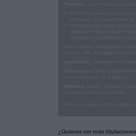
Finalidad:
La información recopilada 
Ponerte en contacto con el centro
información que has solicitado de 
Informarte sobre temas de orienta
intereses mediante el boletín elec
comunicaciones comerciales o publ
Para lo anterior, se podrá utilizar c
teléfono, SMS, WhatsApp u otros med
Legitimación:
Consentimiento expres
Destinatarios:
Compás Mediterráneo 
centro destinatario de la solicitud.
Derechos:
Acceder, rectificar y sup
en nuestra polítia de privacidad.
Puedes consultar nuestra política de
¿Quieres ver más titulacione