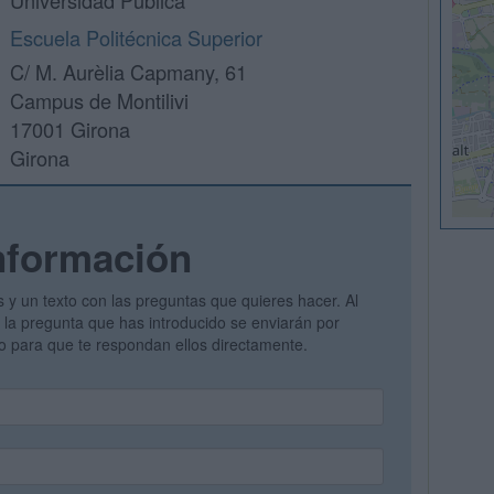
Universidad Pública
Escuela Politécnica Superior
C/ M. Aurèlia Capmany, 61
Campus de Montilivi
17001 Girona
Girona
nformación
s y un texto con las preguntas que quieres hacer. Al
 y la pregunta que has introducido se enviarán por
vo para que te respondan ellos directamente.