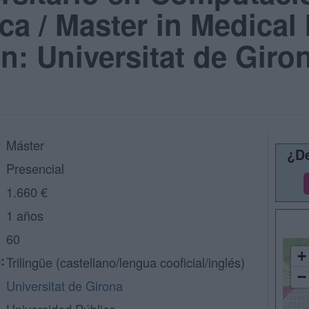
a / Master in Medical
: Universitat de Giro
Máster
¿De
Presencial
1.660 €
1 años
60
+
:
Trilingüe (castellano/lengua cooficial/inglés)
−
Universitat de Girona