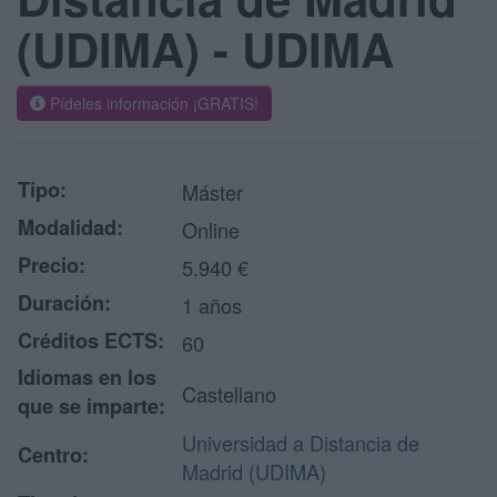
(UDIMA) - UDIMA
Pídeles información ¡GRATIS!
Tipo:
Máster
Modalidad:
Online
Precio:
5.940 €
Duración:
1 años
Créditos ECTS:
60
Idiomas en los
Castellano
que se imparte:
Universidad a Distancia de
Centro:
Madrid (UDIMA)