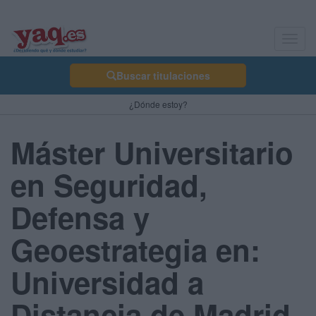
Toggl
navig
Buscar titulaciones
¿Dónde estoy?
Máster Universitario
en Seguridad,
Defensa y
Geoestrategia en:
Universidad a
Distancia de Madrid