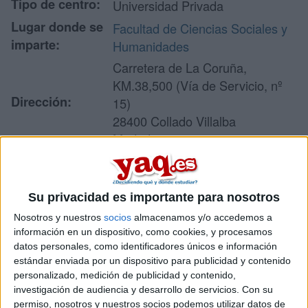
Tipo de centro:
Universidad Privada
Lugar donde se
Facultad de Ciencias Sociales y
imparte:
Humanidades
Carretera de La Coruña,
KM.38,500 (Vía de Servicio, nº
Dirección:
15)
28400 Collado Villalba
Madrid
Recibir más
Su privacidad es importante para nosotros
información
Nosotros y nuestros
socios
almacenamos y/o accedemos a
información en un dispositivo, como cookies, y procesamos
datos personales, como identificadores únicos e información
Rellena este formulario con tus datos y un texto con las
estándar enviada por un dispositivo para publicidad y contenido
preguntas que quieres hacer. Al pulsar el botón de enviar,
personalizado, medición de publicidad y contenido,
los datos y la pregunta que has introducido se enviarán
investigación de audiencia y desarrollo de servicios.
Con su
por correo electrónico al centro educativo para que te
permiso, nosotros y nuestros socios podemos utilizar datos de