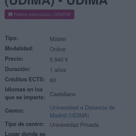
Pídeles información ¡GRATIS!
Tipo:
Máster
Modalidad:
Online
Precio:
5.940 €
Duración:
1 años
Créditos ECTS:
60
Idiomas en los
Castellano
que se imparte:
Universidad a Distancia de
Centro:
Madrid (UDIMA)
Tipo de centro:
Universidad Privada
Lugar donde se