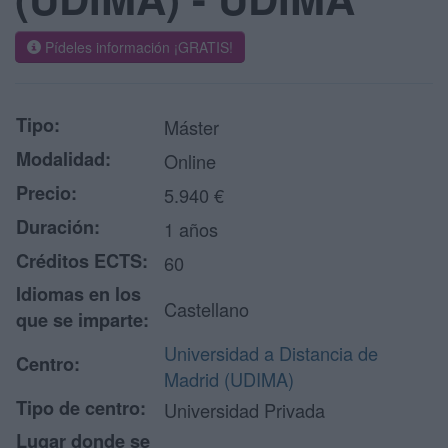
Pídeles información ¡GRATIS!
Tipo:
Máster
Modalidad:
Online
Precio:
5.940 €
Duración:
1 años
Créditos ECTS:
60
Idiomas en los
Castellano
que se imparte:
Universidad a Distancia de
Centro:
Madrid (UDIMA)
Tipo de centro:
Universidad Privada
Lugar donde se