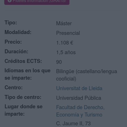
Pídeles información ¡GRATIS!
Tipo:
Máster
Modalidad:
Presencial
Precio:
1.108 €
Duración:
1,5 años
Créditos ECTS:
90
Idiomas en los que
Bilingüe (castellano/lengua
se imparte:
cooficial)
Centro:
Universitat de Lleida
Tipo de centro:
Universidad Pública
Lugar donde se
Facultad de Derecho,
imparte:
Economía y Turismo
C. Jaume II, 73