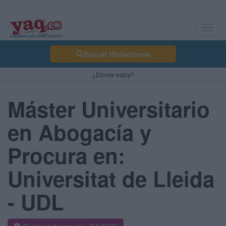
Toggl
navig
Buscar titulaciones
¿Dónde estoy?
Máster Universitario
en Abogacía y
Procura en:
Universitat de Lleida
- UDL