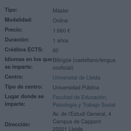
Tipo:
Máster
Modalidad:
Online
Precio:
1.660 €
Duración:
1 años
Créditos ECTS:
60
Idiomas en los que
Bilingüe (castellano/lengua
se imparte:
cooficial)
Centro:
Universitat de Lleida
Tipo de centro:
Universidad Pública
Lugar donde se
Facultad de Educación,
imparte:
Psicología y Trabajo Social
Av. de l'Estudi General, 4
Campus de Cappont
Dirección:
25001 Lleida