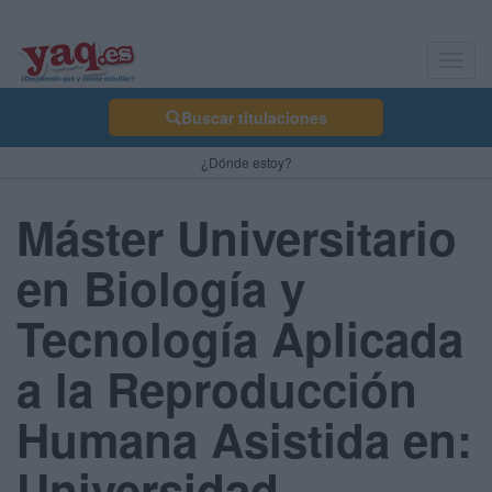
Toggl
navig
Buscar titulaciones
¿Dónde estoy?
Máster Universitario
en Biología y
Tecnología Aplicada
a la Reproducción
Humana Asistida en:
Universidad