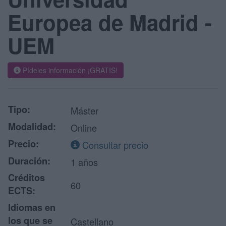
Europea de Madrid -
UEM
Pídeles información ¡GRATIS!
Tipo:
Máster
Modalidad:
Online
Precio:
Consultar precio
Duración:
1 años
Créditos
60
ECTS:
Idiomas en
los que se
Castellano