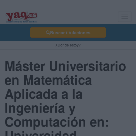
Toggl
navig
Buscar titulaciones
¿Dónde estoy?
Máster Universitario
en Matemática
Aplicada a la
Ingeniería y
Computación en:
Universidad