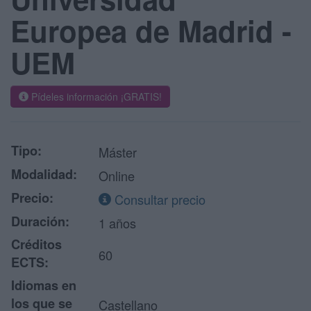
Europea de Madrid -
UEM
Pídeles información ¡GRATIS!
Tipo:
Máster
Modalidad:
Online
Precio:
Consultar precio
Duración:
1 años
Créditos
60
ECTS:
Idiomas en
los que se
Castellano