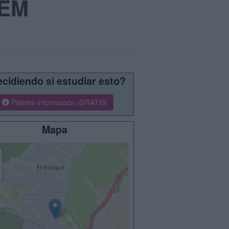
UEM
cidiendo si estudiar esto?
Pídeles información ¡GRATIS!
Mapa