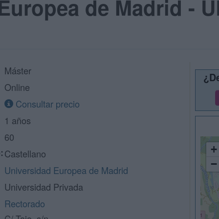
 Europea de Madrid - 
Máster
¿De
Online
Consultar precio
1 años
60
+
:
Castellano
−
Universidad Europea de Madrid
Universidad Privada
Rectorado
C/ Tajo, s/n