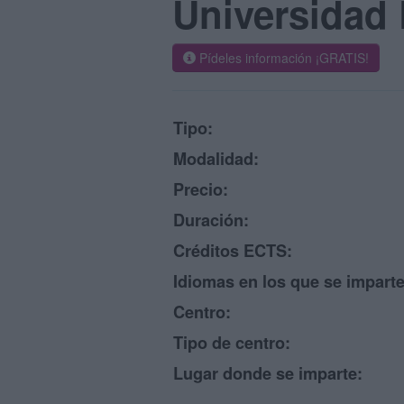
Universidad
Pídeles información ¡GRATIS!
Tipo:
Modalidad:
Precio:
Duración:
Créditos ECTS:
Idiomas en los que se imparte
Centro:
Tipo de centro:
Lugar donde se imparte: