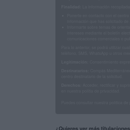
Finalidad:
La información recopilada 
Ponerte en contacto con el centro
información que has solicitado de 
Informarte sobre temas de orienta
intereses mediante el boletín elec
comunicaciones comerciales o publ
Para lo anterior, se podrá utilizar c
teléfono, SMS, WhatsApp u otros med
Legitimación:
Consentimiento expres
Destinatarios:
Compás Mediterráneo 
centro destinatario de la solicitud.
Derechos:
Acceder, rectificar y sup
en nuestra polítia de privacidad.
Puedes consultar nuestra política de
¿Quieres ver más titulacione