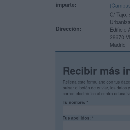
imparte:
(Campus 
C/ Tajo, 
Urbaniza
Dirección:
Edificio 
28670 Vi
Madrid
Recibir más i
Rellena este formulario con tus dato
pulsar el botón de enviar, los datos
correo electrónico al centro educati
Tu nombre:
*
Tus apellidos:
*