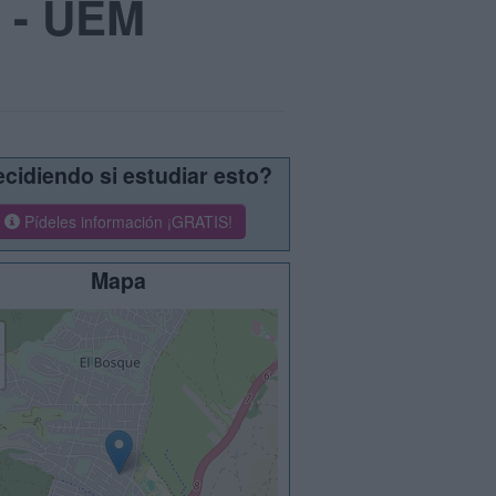
d - UEM
cidiendo si estudiar esto?
Pídeles información ¡GRATIS!
Mapa