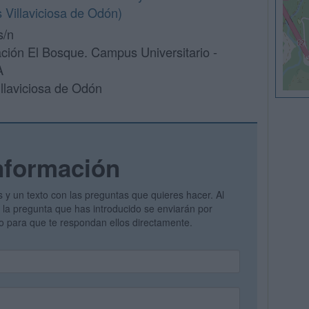
Villaviciosa de Odón)
s/n
ción El Bosque. Campus Universitario -
A
llaviciosa de Odón
nformación
s y un texto con las preguntas que quieres hacer. Al
 y la pregunta que has introducido se enviarán por
vo para que te respondan ellos directamente.