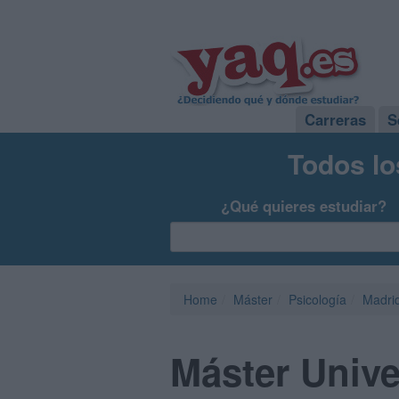
Carreras
S
Todos lo
¿Qué quieres estudiar?
Home
Máster
Psicología
Madri
Máster Unive