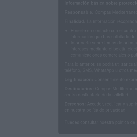
Información básica sobre protecci
Responsable:
Compás Mediterráneo 
Finalidad:
La información recopilada 
Ponerte en contacto con el centro
información que has solicitado de 
Informarte sobre temas de orienta
intereses mediante el boletín elec
comunicaciones comerciales o publ
Para lo anterior, se podrá utilizar c
teléfono, SMS, WhatsApp u otros med
Legitimación:
Consentimiento expres
Destinatarios:
Compás Mediterráneo 
centro destinatario de la solicitud.
Derechos:
Acceder, rectificar y sup
en nuestra polítia de privacidad.
Puedes consultar nuestra política de