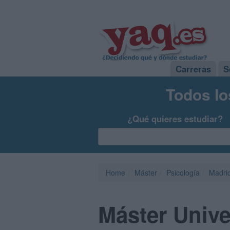
Carreras
S
Todos lo
¿Qué quieres estudiar?
Home
Máster
Psicología
Madri
Máster Unive