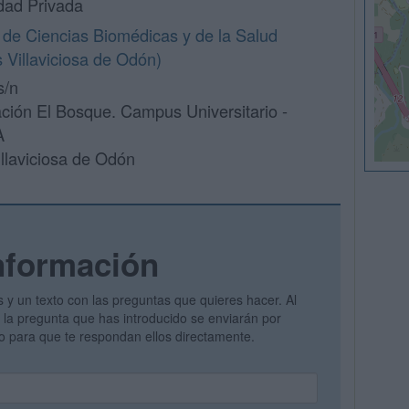
dad Privada
 de Ciencias Biomédicas y de la Salud
Villaviciosa de Odón)
s/n
ción El Bosque. Campus Universitario -
A
llaviciosa de Odón
nformación
s y un texto con las preguntas que quieres hacer. Al
 y la pregunta que has introducido se enviarán por
vo para que te respondan ellos directamente.