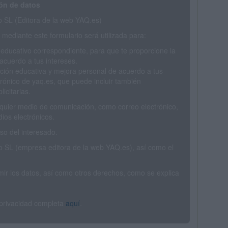
ón de datos
SL (Editora de la web YAQ.es)
mediante este formulario será utilizada para:
 educativo correspondiente, para que te proporcione la
acuerdo a tus intereses.
ción educativa y mejora personal de acuerdo a tus
trónico de yaq.es, que puede incluir también
icitarias.
ualquier medio de comunicación, como correo electrónico,
ios electrónicos.
o del interesado.
SL (empresa editora de la web YAQ.es), así como el
rimir los datos, así como otros derechos, como se explica
 privacidad completa
aquí
.