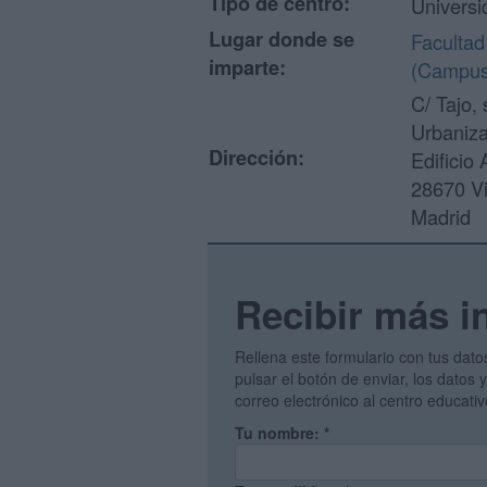
Tipo de centro:
Universi
Lugar donde se
Facultad
imparte:
(Campus 
C/ Tajo, 
Urbaniza
Dirección:
Edificio 
28670 Vi
Madrid
Recibir más i
Rellena este formulario con tus dato
pulsar el botón de enviar, los datos
correo electrónico al centro educati
Tu nombre:
*