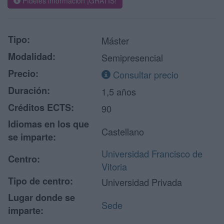
Pídeles información ¡GRATIS!
Tipo:
Máster
Modalidad:
Semipresencial
Precio:
Consultar precio
Duración:
1,5 años
Créditos ECTS:
90
Idiomas en los que
Castellano
se imparte:
Universidad Francisco de
Centro:
Vitoria
Tipo de centro:
Universidad Privada
Lugar donde se
Sede
imparte: