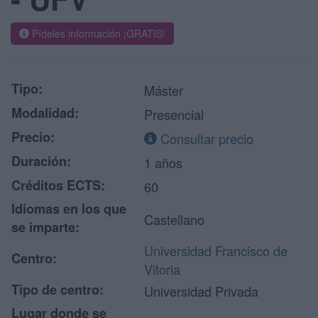
Pídeles información ¡GRATIS!
Tipo:
Máster
Modalidad:
Presencial
Precio:
Consultar precio
Duración:
1 años
Créditos ECTS:
60
Idiomas en los que
Castellano
se imparte:
Universidad Francisco de
Centro:
Vitoria
Tipo de centro:
Universidad Privada
Lugar donde se