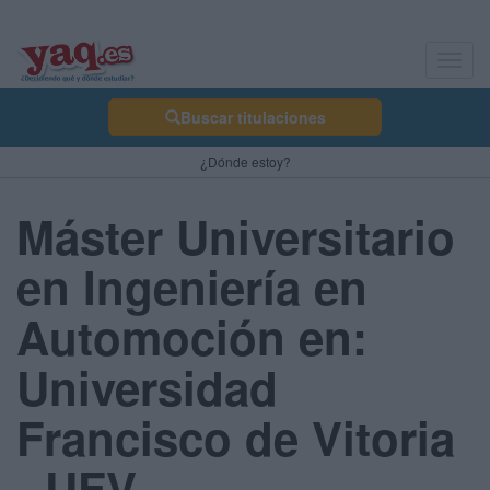
Toggl
navig
Buscar titulaciones
¿Dónde estoy?
Máster Universitario
en Ingeniería en
Automoción en:
Universidad
Francisco de Vitoria
- UFV