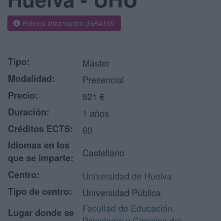
Pídeles información ¡GRATIS!
Tipo:
Máster
Modalidad:
Presencial
Precio:
821 €
Duración:
1 años
Créditos ECTS:
60
Idiomas en los
Castellano
que se imparte:
Centro:
Universidad de Huelva
Tipo de centro:
Universidad Pública
Facultad de Educación,
Lugar donde se
Psicología y Ciencias del