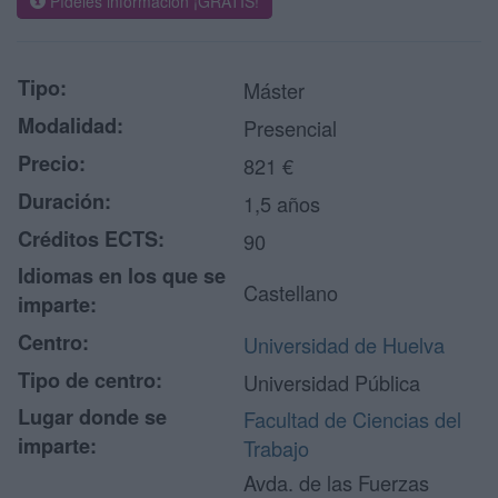
Pídeles información ¡GRATIS!
Tipo:
Máster
Modalidad:
Presencial
Precio:
821 €
Duración:
1,5 años
Créditos ECTS:
90
Idiomas en los que se
Castellano
imparte:
Centro:
Universidad de Huelva
Tipo de centro:
Universidad Pública
Lugar donde se
Facultad de Ciencias del
imparte:
Trabajo
Avda. de las Fuerzas