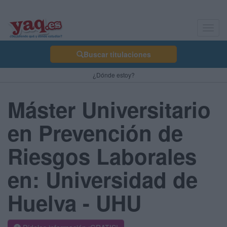
Toggl
navig
Buscar titulaciones
¿Dónde estoy?
Máster Universitario
en Prevención de
Riesgos Laborales
en: Universidad de
Huelva - UHU