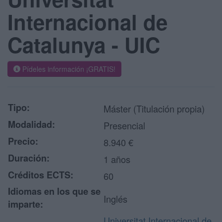
Internacional de
Catalunya - UIC
Pídeles información ¡GRATIS!
Tipo:
Máster (Titulación propia)
Modalidad:
Presencial
Precio:
8.940 €
Duración:
1 años
Créditos ECTS:
60
Idiomas en los que se
Inglés
imparte:
Universitat Internacional de