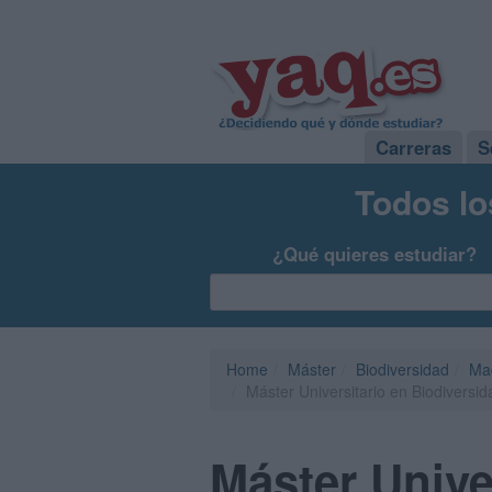
Carreras
S
Todos lo
¿Qué quieres estudiar?
Home
Máster
Biodiversidad
Ma
Máster Universitario en Biodiversi
Máster Unive