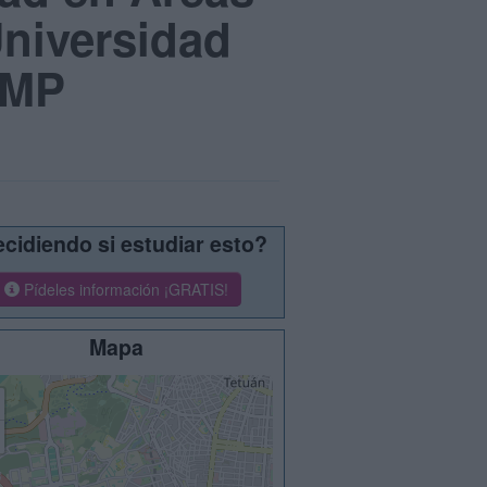
Universidad
IMP
cidiendo si estudiar esto?
Pídeles información ¡GRATIS!
Mapa