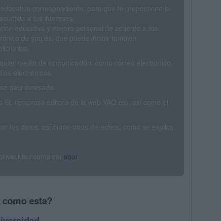
 educativo correspondiente, para que te proporcione la
acuerdo a tus intereses.
ción educativa y mejora personal de acuerdo a tus
trónico de yaq.es, que puede incluir también
icitarias.
ualquier medio de comunicación, como correo electrónico,
ios electrónicos.
o del interesado.
SL (empresa editora de la web YAQ.es), así como el
rimir los datos, así como otros derechos, como se explica
 privacidad completa
aquí
.
s como esta?
iversidad