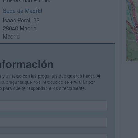
Universidad Pública
Sede de Madrid
Isaac Peral, 23
28040 Madrid
Madrid
nformación
s y un texto con las preguntas que quieres hacer. Al
 y la pregunta que has introducido se enviarán por
vo para que te respondan ellos directamente.