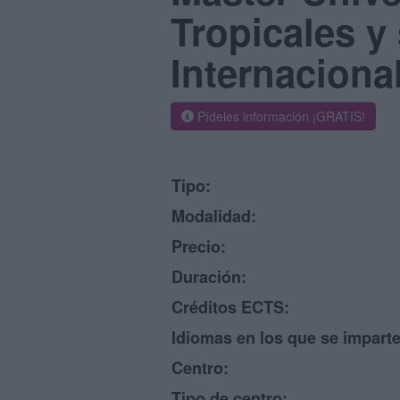
Tropicales y
Internaciona
Pídeles información ¡GRATIS!
Tipo:
Modalidad:
Precio:
Duración:
Créditos ECTS:
Idiomas en los que se imparte
Centro:
Tipo de centro: