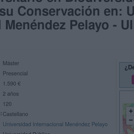
 su Conservación en: 
l Menéndez Pelayo - U
Máster
¿De
Presencial
1.590 €
2 años
120
+
:
Castellano
−
Universidad Internacional Menéndez Pelayo