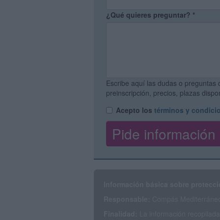
¿Qué quieres preguntar?
*
Escribe aquí las dudas o preguntas 
preinscripción, precios, plazas disp
Acepto los
términos y condici
Información básica sobre protecci
Responsable:
Compás Mediterráneo 
Finalidad:
La información recopilada 