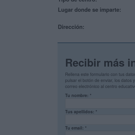
Lugar donde se imparte:
Dirección:
Recibir más i
Rellena este formulario con tus dato
pulsar el botón de enviar, los datos
correo electrónico al centro educati
Tu nombre:
*
Tus apellidos:
*
Tu email:
*