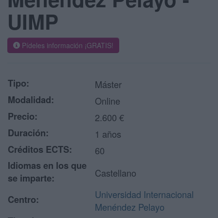
UIMP
Pídeles información ¡GRATIS!
Tipo:
Máster
Modalidad:
Online
Precio:
2.600 €
Duración:
1 años
Créditos ECTS:
60
Idiomas en los que
Castellano
se imparte:
Universidad Internacional
Centro:
Menéndez Pelayo