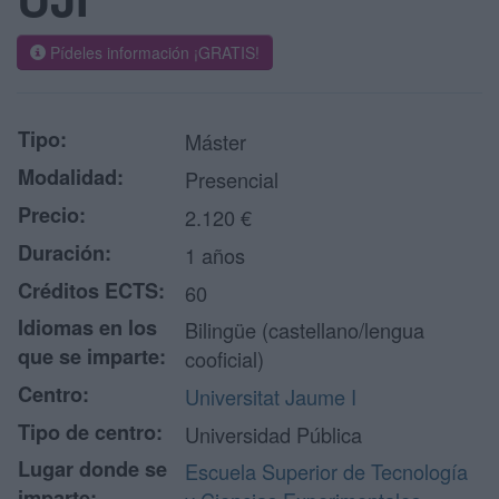
Pídeles información ¡GRATIS!
Tipo:
Máster
Modalidad:
Presencial
Precio:
2.120 €
Duración:
1 años
Créditos ECTS:
60
Idiomas en los
Bilingüe (castellano/lengua
que se imparte:
cooficial)
Centro:
Universitat Jaume I
Tipo de centro:
Universidad Pública
Lugar donde se
Escuela Superior de Tecnología
imparte: