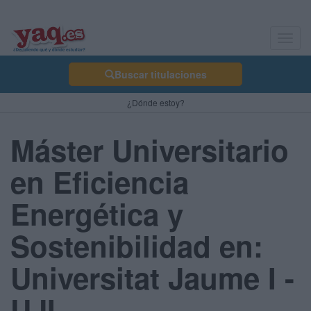
Toggl
navig
Buscar titulaciones
¿Dónde estoy?
Máster Universitario
en Eficiencia
Energética y
Sostenibilidad en:
Universitat Jaume I -
UJI