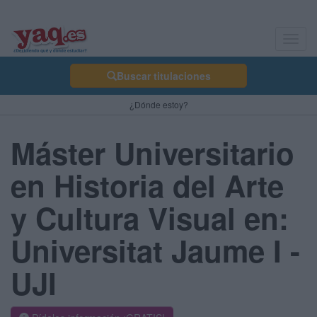
Toggl
navig
Buscar titulaciones
¿Dónde estoy?
Máster Universitario
en Historia del Arte
y Cultura Visual en:
Universitat Jaume I -
UJI