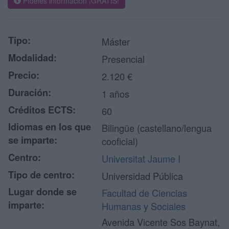
Pídeles información ¡GRATIS!
Tipo:
Máster
Modalidad:
Presencial
Precio:
2.120 €
Duración:
1 años
Créditos ECTS:
60
Idiomas en los que
Bilingüe (castellano/lengua
se imparte:
cooficial)
Centro:
Universitat Jaume I
Tipo de centro:
Universidad Pública
Lugar donde se
Facultad de Ciencias
imparte:
Humanas y Sociales
Avenida Vicente Sos Baynat,