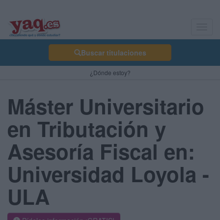
Toggl
navig
Buscar titulaciones
¿Dónde estoy?
Máster Universitario
en Tributación y
Asesoría Fiscal en:
Universidad Loyola -
ULA