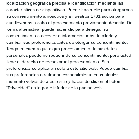
información
localización geográfica precisa e identificación mediante las
características de dispositivos. Puede hacer clic para otorgarnos
Rellena este formulario con tus datos y un texto con las
su consentimiento a nosotros y a nuestros 1731 socios para
preguntas que quieres hacer. Al pulsar el botón de enviar,
que llevemos a cabo el procesamiento previamente descrito. De
los datos y la pregunta que has introducido se
forma alternativa, puede hacer clic para denegar su
transmitirán electrónicamente a Universidad Loyola para
consentimiento o acceder a información más detallada y
que te respondan ellos directamente.
cambiar sus preferencias antes de otorgar su consentimiento.
Tenga en cuenta que algún procesamiento de sus datos
Nombre:
*
personales puede no requerir de su consentimiento, pero usted
tiene el derecho de rechazar tal procesamiento. Sus
Apellidos:
*
preferencias se aplicarán solo a este sitio web. Puede cambiar
sus preferencias o retirar su consentimiento en cualquier
momento volviendo a este sitio y haciendo clic en el botón
Correo electrónico:
*
"Privacidad" en la parte inferior de la página web.
Tu país y prefijo teléfonico:
*
Teléfono:
*
Teléfono SIN incluir el prefijo de país