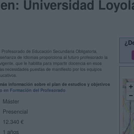
en: Universidad Loyol
¿De
l Profesorado de Educación Secundaria Obligatoria,
nseñanza de Idiomas proporciona al futuro profesorado la
vigente, que le habilita para impartir docencia en esos
las necesidades puestas de manifiesto por los equipos
ducativos.
 más información sobre el plan de estudios y objetivos
+
io en Formación del Profesorado
−
Máster
Presencial
12.340 €
1 años