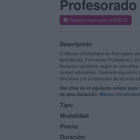
Profesorado 
Pídeles información ¡GRATIS!
Descripción
El Máster Universitario en Formación de
Bachillerato, Formación Profesional y E
titulación necesaria, según la normativa 
niveles educativos. Diseñado siguiendo 
directivos y el profesorado de centros e
Haz click en el siguiente enlace para
de esta titulación:
Máster Universitar
Tipo:
Modalidad:
Precio:
Duración: