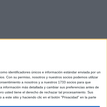
mo identificadores únicos e información estándar enviada por un
ios.
Con su permiso, nosotros y nuestros socios podemos utilizar
okies
 consentimiento a nosotros y a nuestros 1733 socios para que
el. +34 91 593 2767
 a información más detallada y cambiar sus preferencias antes de
o usted tiene el derecho de rechazar tal procesamiento. Sus
a este sitio y haciendo clic en el botón "Privacidad" en la parte