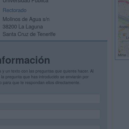
Universidad Pública
Rectorado
Molinos de Agua s/n
38200 La Laguna
Santa Cruz de Tenerife
nformación
s y un texto con las preguntas que quieres hacer. Al
 y la pregunta que has introducido se enviarán por
vo para que te respondan ellos directamente.