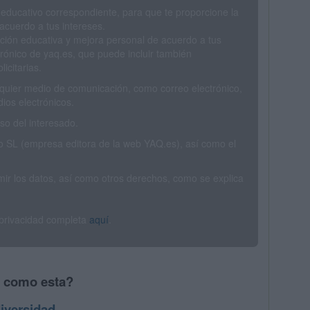
 educativo correspondiente, para que te proporcione la
acuerdo a tus intereses.
ción educativa y mejora personal de acuerdo a tus
trónico de yaq.es, que puede incluir también
icitarias.
ualquier medio de comunicación, como correo electrónico,
ios electrónicos.
o del interesado.
SL (empresa editora de la web YAQ.es), así como el
rimir los datos, así como otros derechos, como se explica
 privacidad completa
aquí
.
s como esta?
iversidad