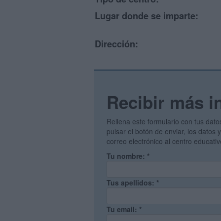
Lugar donde se imparte:
Dirección:
Recibir más i
Rellena este formulario con tus dato
pulsar el botón de enviar, los datos
correo electrónico al centro educati
Tu nombre:
*
Tus apellidos:
*
Tu email:
*