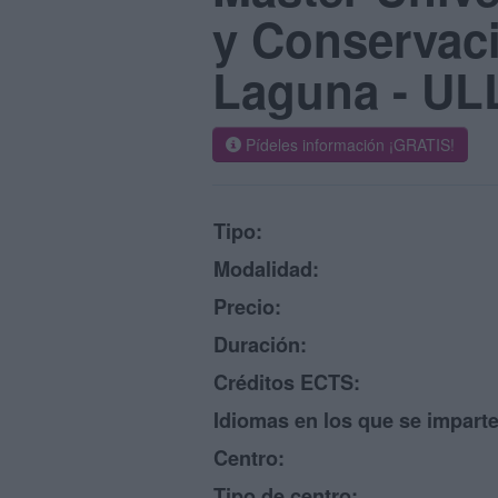
y Conservaci
Laguna - UL
Pídeles información ¡GRATIS!
Tipo:
Modalidad:
Precio:
Duración:
Créditos ECTS:
Idiomas en los que se imparte
Centro:
Tipo de centro: