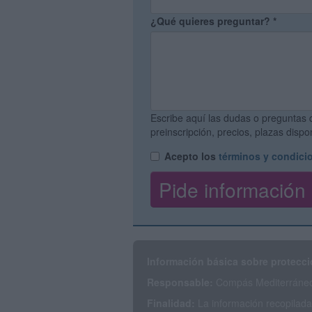
¿Qué quieres preguntar?
*
Escribe aquí las dudas o preguntas 
preinscripción, precios, plazas disp
Acepto los
términos y condici
Información básica sobre protecci
Responsable:
Compás Mediterráneo 
Finalidad:
La información recopilada 