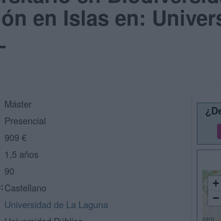
ón en Islas en: Univer
L
Máster
¿De
Presencial
909 €
1,5 años
90
+
:
Castellano
−
Universidad de La Laguna