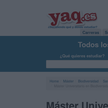
Carreras
S
Todos lo
¿Qué quieres estudiar?
Home
Máster
Biodiversidad
San
Máster Universitario en Biodiversi
Máster Unive