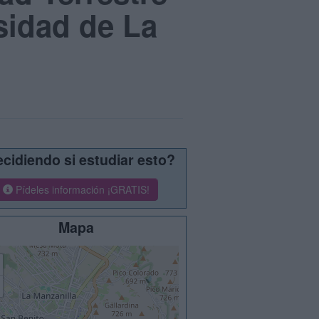
sidad de La
cidiendo si estudiar esto?
Pídeles información ¡GRATIS!
Mapa