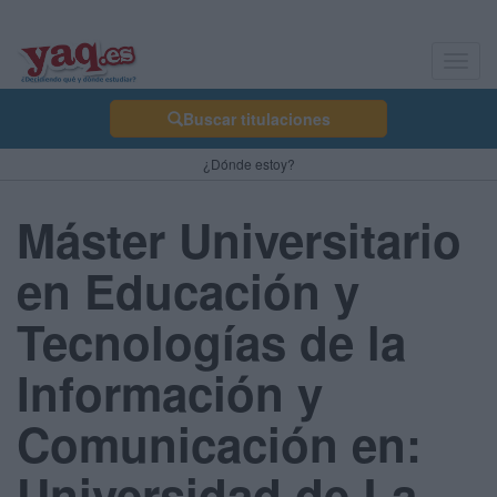
Toggl
navig
Buscar titulaciones
¿Dónde estoy?
Máster Universitario
en Educación y
Tecnologías de la
Información y
Comunicación en:
Universidad de La