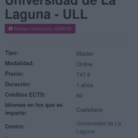
Laguna - ULL
Pídeles información ¡GRATIS!
Tipo:
Máster
Modalidad:
Online
Precio:
747 €
Duración:
1 años
Créditos ECTS:
60
Idiomas en los que se
Castellano
imparte:
Universidad de La
Centro:
Laguna