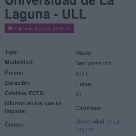
Laguna - ULL
Pídeles información ¡GRATIS!
Tipo:
Máster
Modalidad:
Semipresencial
Precio:
909 €
Duración:
1 años
Créditos ECTS:
60
Idiomas en los que se
Castellano
imparte:
Universidad de La
Centro:
Laguna