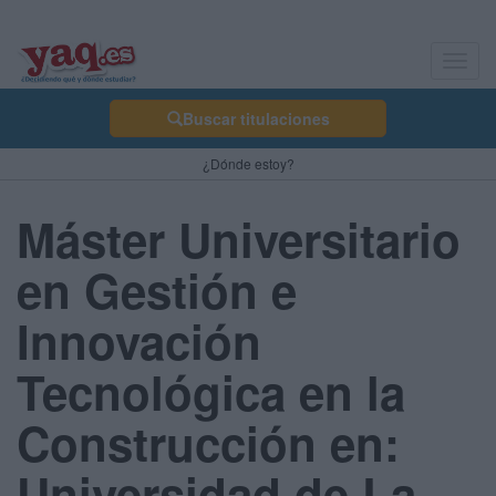
Toggl
navig
Buscar titulaciones
¿Dónde estoy?
Máster Universitario
en Gestión e
Innovación
Tecnológica en la
Construcción en:
Universidad de La