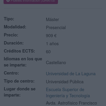
Pídeles información ¡GRATIS!
Tipo:
Máster
Modalidad:
Presencial
Precio:
909 €
Duración:
1 años
Créditos ECTS:
60
Idiomas en los que
Castellano
se imparte:
Centro:
Universidad de La Laguna
Tipo de centro:
Universidad Pública
Lugar donde se
Escuela Superior de
imparte:
Ingeniería y Tecnología
Avda. Astrofísico Francisco