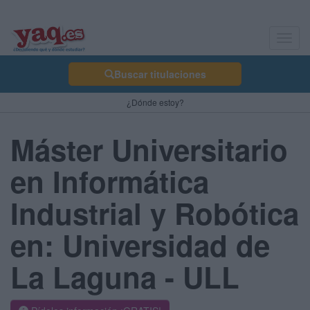
Toggl
navig
Buscar titulaciones
¿Dónde estoy?
Máster Universitario
en Informática
Industrial y Robótica
en: Universidad de
La Laguna - ULL