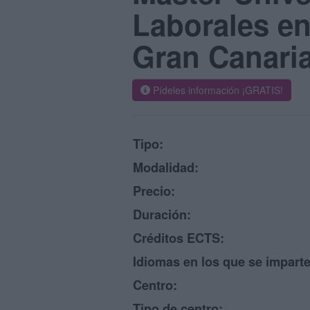
Laborales en
Gran Canari
Pídeles información ¡GRATIS!
Tipo:
Modalidad:
Precio:
Duración:
Créditos ECTS:
Idiomas en los que se imparte
Centro:
Tipo de centro: