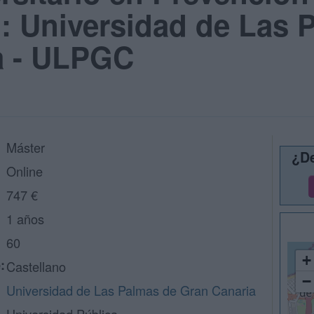
: Universidad de Las 
a - ULPGC
Máster
¿De
Online
747 €
1 años
60
+
:
Castellano
−
Universidad de Las Palmas de Gran Canaria