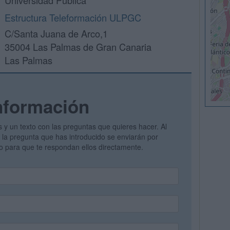
Universidad Pública
Estructura Teleformación ULPGC
C/Santa Juana de Arco,1
35004 Las Palmas de Gran Canaria
Las Palmas
nformación
s y un texto con las preguntas que quieres hacer. Al
 y la pregunta que has introducido se enviarán por
vo para que te respondan ellos directamente.