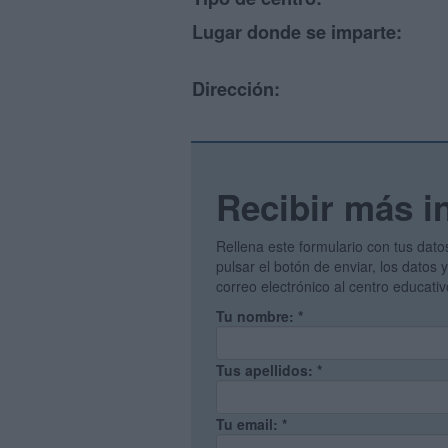
Lugar donde se imparte:
Dirección:
Recibir más i
Rellena este formulario con tus dato
pulsar el botón de enviar, los datos
correo electrónico al centro educati
Tu nombre:
*
Tus apellidos:
*
Tu email:
*