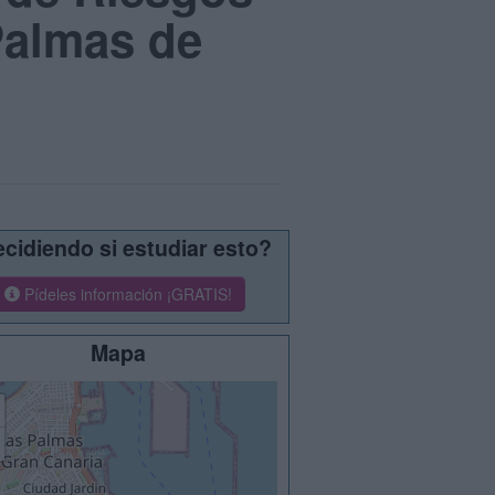
Palmas de
cidiendo si estudiar esto?
Pídeles información ¡GRATIS!
Mapa