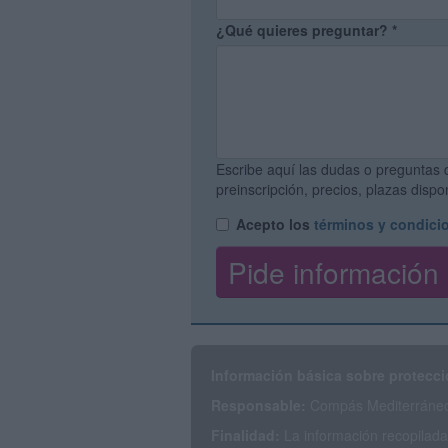
¿Qué quieres preguntar?
*
Escribe aquí las dudas o preguntas 
preinscripción, precios, plazas disp
Acepto los
términos y condici
Información básica sobre protecci
Responsable:
Compás Mediterráneo 
Finalidad:
La información recopilada 