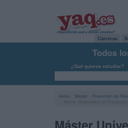
Carreras
S
Todos lo
¿Qué quieres estudiar?
Home
Máster
Prevención de Ries
Máster Universitario en Prevenció
Máster Unive