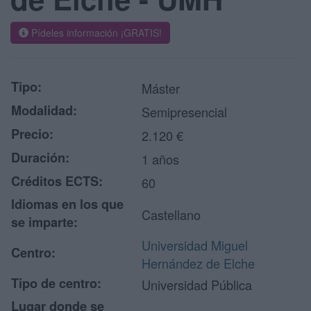
Pídeles información ¡GRATIS!
Tipo:
Máster
Modalidad:
Semipresencial
Precio:
2.120 €
Duración:
1 años
Créditos ECTS:
60
Idiomas en los que
Castellano
se imparte:
Universidad Miguel
Centro:
Hernández de Elche
Tipo de centro:
Universidad Pública
Lugar donde se