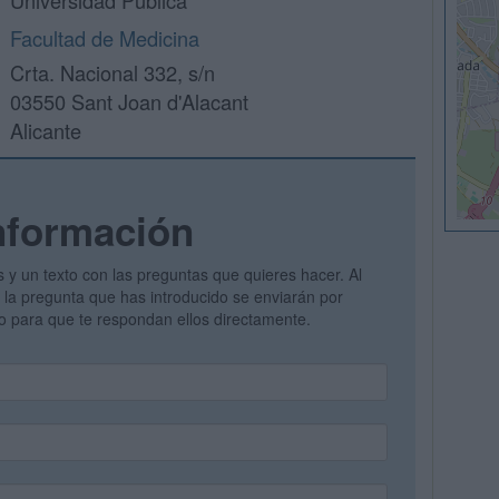
Universidad Pública
Facultad de Medicina
Crta. Nacional 332, s/n
03550 Sant Joan d'Alacant
Alicante
nformación
s y un texto con las preguntas que quieres hacer. Al
 y la pregunta que has introducido se enviarán por
vo para que te respondan ellos directamente.