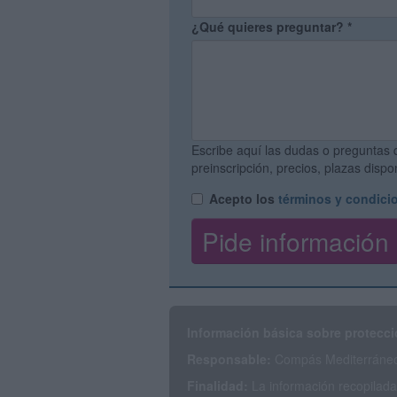
¿Qué quieres preguntar?
*
Escribe aquí las dudas o preguntas 
preinscripción, precios, plazas disp
Acepto los
términos y condici
Información básica sobre protecci
Responsable:
Compás Mediterráneo 
Finalidad:
La información recopilada 