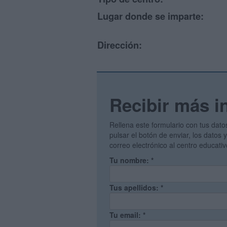
Lugar donde se imparte:
Dirección:
Recibir más i
Rellena este formulario con tus dato
pulsar el botón de enviar, los datos
correo electrónico al centro educati
Tu nombre:
*
Tus apellidos:
*
Tu email:
*