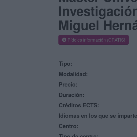
Investigación
Miguel Hern
Pídeles información ¡GRATIS!
Tipo:
Modalidad:
Precio:
Duración:
Créditos ECTS:
Idiomas en los que se imparte
Centro:
Tipo de centro: