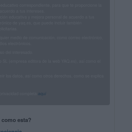
 educativo correspondiente, para que te proporcione la
acuerdo a tus intereses.
ción educativa y mejora personal de acuerdo a tus
trónico de yaq.es, que puede incluir también
icitarias.
ualquier medio de comunicación, como correo electrónico,
ios electrónicos.
o del interesado.
SL (empresa editora de la web YAQ.es), así como el
rimir los datos, así como otros derechos, como se explica
 privacidad completa
aquí
.
s como esta?
ociencia