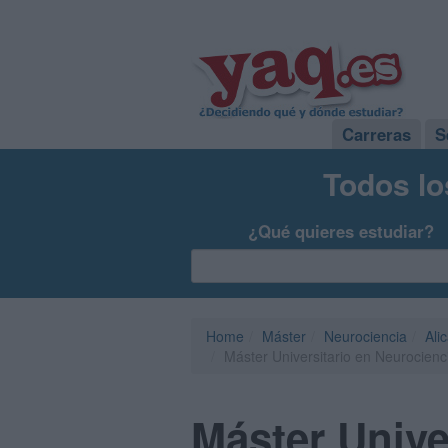
Carreras
S
Todos lo
¿Qué quieres estudiar?
Home
Máster
Neurociencia
Ali
Máster Universitario en Neurocienc
Máster Unive