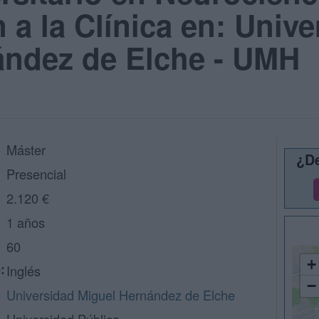
 a la Clínica en: Univ
ández de Elche - UMH
Máster
¿De
Presencial
2.120 €
1 años
60
+
:
Inglés
−
Universidad Miguel Hernández de Elche