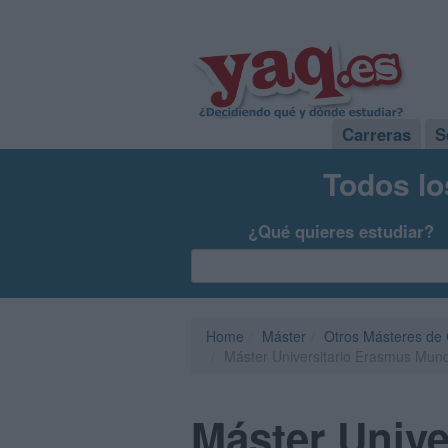
Carreras
S
Todos lo
¿Qué quieres estudiar?
Home
Máster
Otros Másteres de 
Máster Universitario Erasmus Mund
Máster Univ