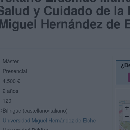
Salud y Cuidado de la P
 Miguel Hernández de 
Máster
¿De
Presencial
4.500 €
2 años
120
+
:
Bilingüe (castellano/italiano)
−
Universidad Miguel Hernández de Elche