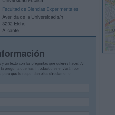
Universidad Pública
Facultad de Ciencias Experimentales
Avenida de la Universidad s/n
3202 Elche
Alicante
nformación
s y un texto con las preguntas que quieres hacer. Al
 y la pregunta que has introducido se enviarán por
vo para que te respondan ellos directamente.