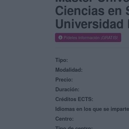
Ciencias en 
Universidad
Pídeles información ¡GRATIS!
Tipo:
Modalidad:
Precio:
Duración:
Créditos ECTS:
Idiomas en los que se imparte
Centro:
Tipo de centro: