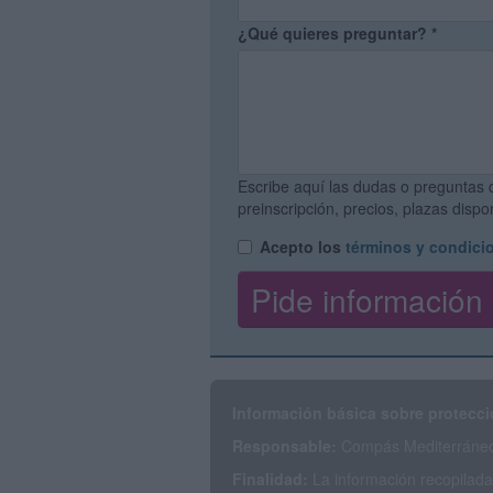
¿Qué quieres preguntar?
*
Escribe aquí las dudas o preguntas 
preinscripción, precios, plazas disp
Acepto los
términos y condici
Información básica sobre protecci
Responsable:
Compás Mediterráneo 
Finalidad:
La información recopilada 