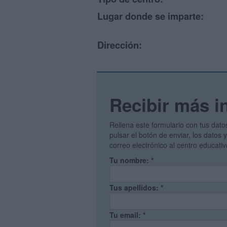
Lugar donde se imparte:
Dirección:
Recibir más i
Rellena este formulario con tus dato
pulsar el botón de enviar, los datos
correo electrónico al centro educati
Tu nombre:
*
Tus apellidos:
*
Tu email:
*