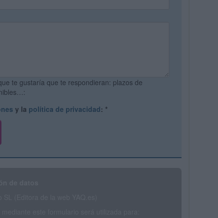
que te gustaría que te respondieran: plazos de
onibles…:
ones
y la
política de privacidad
:
*
ón de datos
SL (Editora de la web YAQ.es)
mediante este formulario será utilizada para: